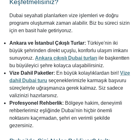
Keşfetmelisiniz?
Dubai seyahati planlarken vize işlemleri ve doğru
programı oluşturmak zaman alabilir. Biz bu süreci sizin
için en basit hale getiriyoruz.
Ankara ve İstanbul Çıkışlı Turlar:
Türkiye'nin iki
büyük şehrinden direkt uçuşlu, konforlu ulaşım imkanı
sunuyoruz.
Ankara çıkışlı Dubai turları
ile başkentten
bu büyüleyici şehre kolayca ulaşabilirsiniz.
Vize Dahil Paketler:
En büyük kolaylıklardan biri!
Vize
dahil Dubai turu
seçeneklerimizle karmaşık başvuru
süreçleriyle uğraşmanıza gerek kalmaz. Siz sadece
valizinizi hazırlarsınız.
Profesyonel Rehberlik:
Bölgeye hakim, deneyimli
rehberlerimiz eşliğinde Dubai'nin hiçbir önemli
noktasını kaçırmadan, şehri en verimli şekilde
gezersiniz.