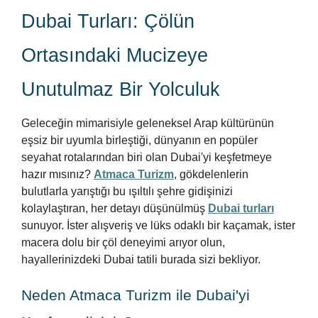
Dubai Turları: Çölün
Ortasındaki Mucizeye
Unutulmaz Bir Yolculuk
Geleceğin mimarisiyle geleneksel Arap kültürünün
eşsiz bir uyumla birleştiği, dünyanın en popüler
seyahat rotalarından biri olan Dubai'yi keşfetmeye
hazır mısınız?
Atmaca Turizm
, gökdelenlerin
bulutlarla yarıştığı bu ışıltılı şehre gidişinizi
kolaylaştıran, her detayı düşünülmüş
Dubai turları
sunuyor. İster alışveriş ve lüks odaklı bir kaçamak, ister
macera dolu bir çöl deneyimi arıyor olun,
hayallerinizdeki Dubai tatili burada sizi bekliyor.
Neden Atmaca Turizm ile Dubai'yi