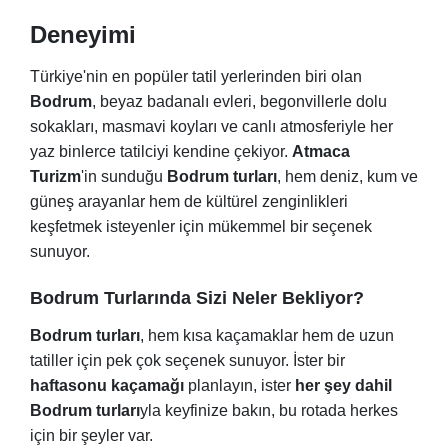
Deneyimi
Türkiye'nin en popüler tatil yerlerinden biri olan
Bodrum
, beyaz badanalı evleri, begonvillerle dolu
sokakları, masmavi koyları ve canlı atmosferiyle her
yaz binlerce tatilciyi kendine çekiyor.
Atmaca
Turizm
'in sunduğu
Bodrum turları
, hem deniz, kum ve
güneş arayanlar hem de kültürel zenginlikleri
keşfetmek isteyenler için mükemmel bir seçenek
sunuyor.
Bodrum Turlarında Sizi Neler Bekliyor?
Bodrum turları
, hem kısa kaçamaklar hem de uzun
tatiller için pek çok seçenek sunuyor. İster bir
haftasonu kaçamağı
planlayın, ister
her şey dahil
Bodrum turları
yla keyfinize bakın, bu rotada herkes
için bir şeyler var.