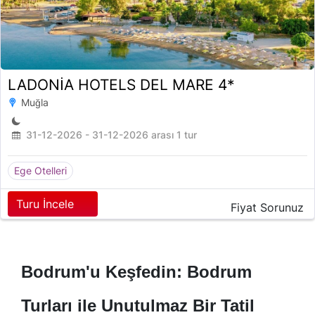
LADONİA HOTELS DEL MARE 4*
Muğla
31-12-2026 - 31-12-2026 arası 1 tur
Ege Otelleri
Turu İncele
Fiyat Sorunuz
Bodrum'u Keşfedin: Bodrum
Turları ile Unutulmaz Bir Tatil