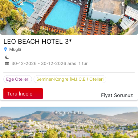
LEO BEACH HOTEL 3*
Muğla
30-12-2026 - 30-12-2026 arası 1 tur
Ege Otelleri
Seminer-Kongre (M.I.C.E.) Otelleri
Turu İncele
Fiyat Sorunuz
Bodrum Turları