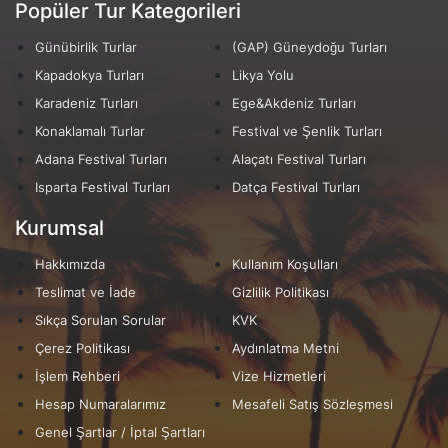
Popüler Tur Kategorileri
Günübirlik Turlar
(GAP) Güneydoğu Turları
Kapadokya Turları
Likya Yolu
Karadeniz Turları
Ege&Akdeniz Turları
Konaklamalı Turlar
Festival ve Şenlik Turları
Adana Festival Turları
Alaçatı Festival Turları
Isparta Festival Turları
Datça Festival Turları
Kurumsal
Hakkımızda
Kullanım Koşulları
Teslimat ve İade
Gizlilik Politikası
Sıkça Sorulan Sorular
KVK
Çerez Politikası
Aydınlatma Metni
İşlem Rehberi
Vize Hizmetleri
Hesap Numaralarımız
Mesafeli Satış Sözleşmesi
Genel Şartlar / İptal Şartları